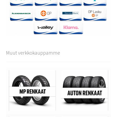
Muut verkkokauppamme