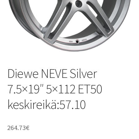
Diewe NEVE Silver
7.5×19″ 5×112 ET50
keskireikä:57.10
264.73
€