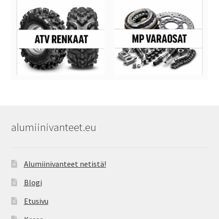
alumiinivanteet.eu
Alumiinivanteet netistä!
Blogi
Etusivu