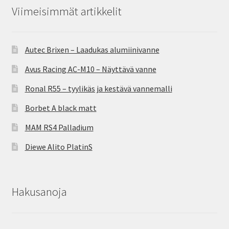
Viimeisimmät artikkelit
Autec Brixen – Laadukas alumiinivanne
Avus Racing AC-M10 – Näyttävä vanne
Ronal R55 – tyylikäs ja kestävä vannemalli
Borbet A black matt
MAM RS4 Palladium
Diewe Alito PlatinS
Hakusanoja