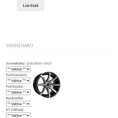
Lue lisää
VANNEHAKU
Vannekoko:
(pakollinen tieto)
Pulttimäärä:
Pulttijako:
Keskireikä:
ET (offset):