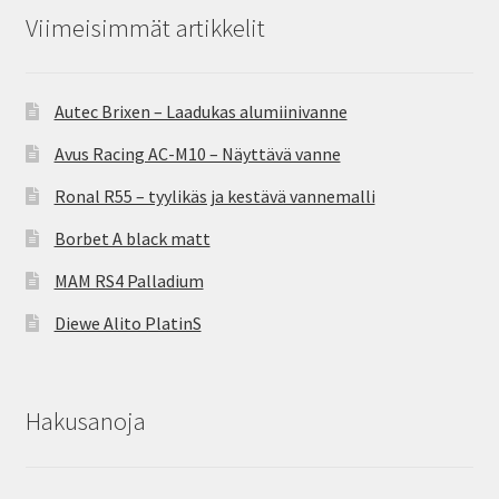
Viimeisimmät artikkelit
Autec Brixen – Laadukas alumiinivanne
Avus Racing AC-M10 – Näyttävä vanne
Ronal R55 – tyylikäs ja kestävä vannemalli
Borbet A black matt
MAM RS4 Palladium
Diewe Alito PlatinS
Hakusanoja