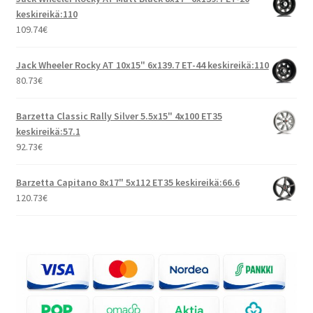
keskireikä:110
109.74
€
Jack Wheeler Rocky AT 10x15" 6x139.7 ET-44 keskireikä:110
80.73
€
Barzetta Classic Rally Silver 5.5x15" 4x100 ET35
keskireikä:57.1
92.73
€
Barzetta Capitano 8x17" 5x112 ET35 keskireikä:66.6
120.73
€