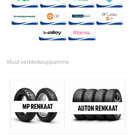
Muut verkkokauppamme