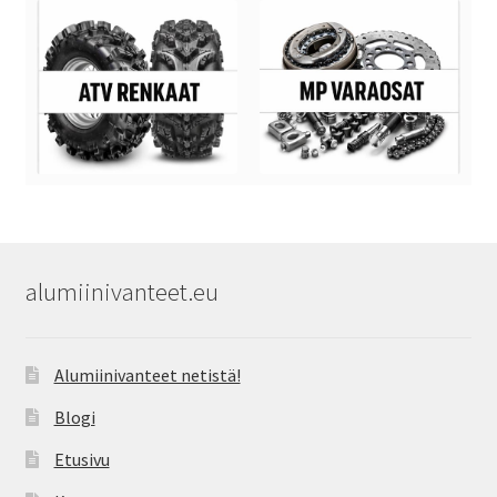
alumiinivanteet.eu
Alumiinivanteet netistä!
Blogi
Etusivu