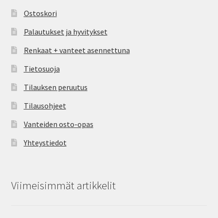
Ostoskori
Palautukset ja hyvitykset
Renkaat + vanteet asennettuna
Tietosuoja
Tilauksen peruutus
Tilausohjeet
Vanteiden osto-opas
Yhteystiedot
Viimeisimmät artikkelit