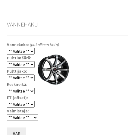
VANNEHAKU
Vannekoko:
(pakollinen tieto)
Pulttimäärä:
Pulttijako:
Keskireikä:
ET (offset):
Valmistaja:
HAE