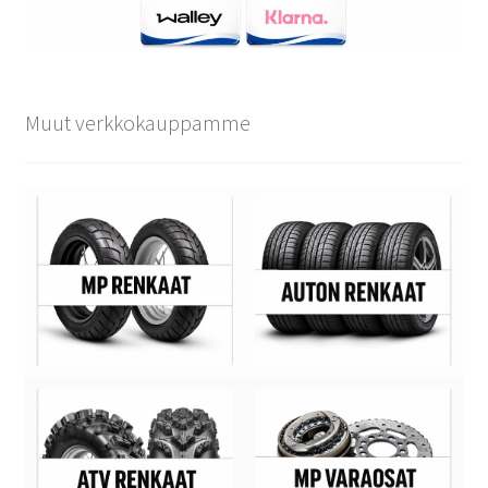
Muut verkkokauppamme