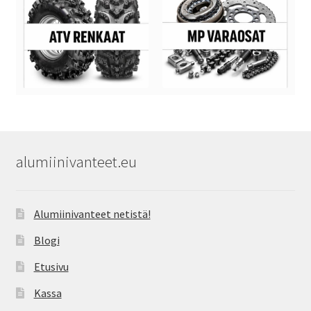
alumiinivanteet.eu
Alumiinivanteet netistä!
Blogi
Etusivu
Kassa