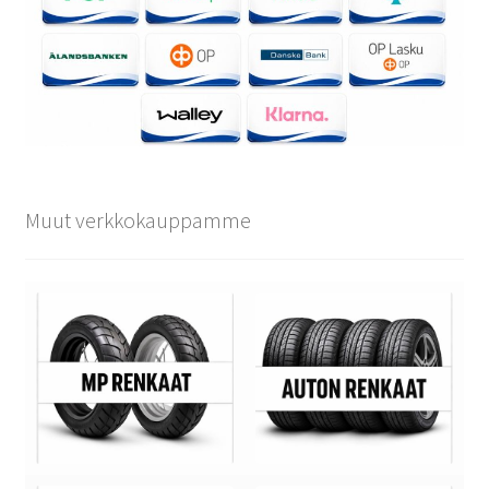
Muut verkkokauppamme