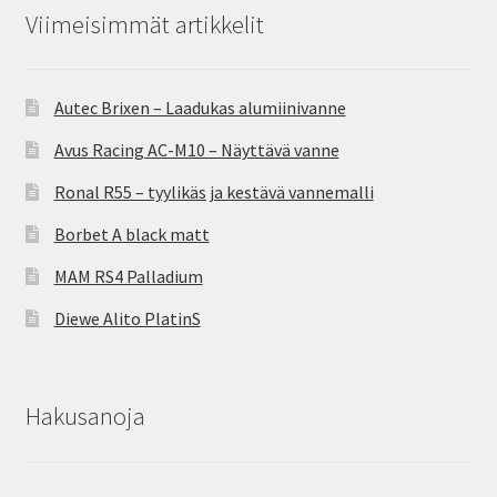
Viimeisimmät artikkelit
Autec Brixen – Laadukas alumiinivanne
Avus Racing AC-M10 – Näyttävä vanne
Ronal R55 – tyylikäs ja kestävä vannemalli
Borbet A black matt
MAM RS4 Palladium
Diewe Alito PlatinS
Hakusanoja