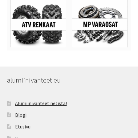
alumiinivanteet.eu
Alumiinivanteet netistä!
Blogi
Etusivu