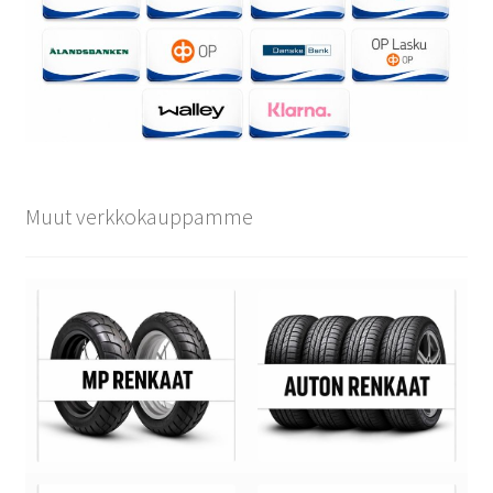
Muut verkkokauppamme