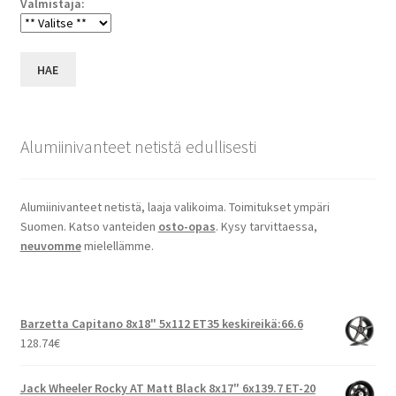
Valmistaja:
HAE
Alumiinivanteet netistä edullisesti
Alumiinivanteet netistä, laaja valikoima. Toimitukset ympäri
Suomen. Katso vanteiden
osto-opas
. Kysy tarvittaessa,
neuvomme
mielellämme.
Barzetta Capitano 8x18" 5x112 ET35 keskireikä:66.6
128.74
€
Jack Wheeler Rocky AT Matt Black 8x17" 6x139.7 ET-20