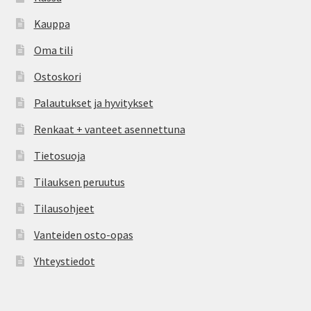
Kauppa
Oma tili
Ostoskori
Palautukset ja hyvitykset
Renkaat + vanteet asennettuna
Tietosuoja
Tilauksen peruutus
Tilausohjeet
Vanteiden osto-opas
Yhteystiedot