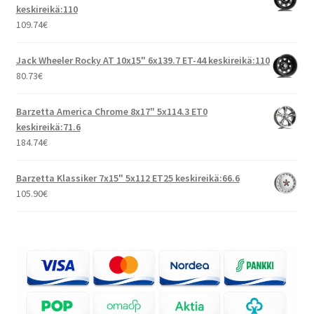
keskireikä:110
109.74
€
Jack Wheeler Rocky AT 10x15" 6x139.7 ET-44 keskireikä:110
80.73
€
Barzetta America Chrome 8x17" 5x114.3 ET0
keskireikä:71.6
184.74
€
Barzetta Klassiker 7x15" 5x112 ET25 keskireikä:66.6
105.90
€