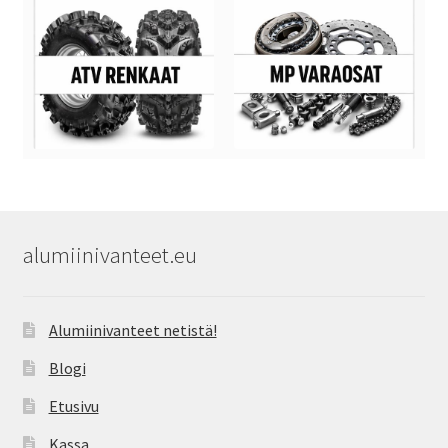
alumiinivanteet.eu
Alumiinivanteet netistä!
Blogi
Etusivu
Kassa