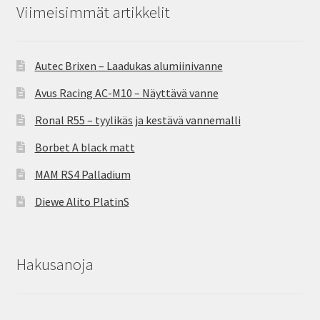
Viimeisimmät artikkelit
Autec Brixen – Laadukas alumiinivanne
Avus Racing AC-M10 – Näyttävä vanne
Ronal R55 – tyylikäs ja kestävä vannemalli
Borbet A black matt
MAM RS4 Palladium
Diewe Alito PlatinS
Hakusanoja