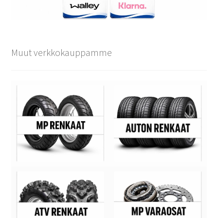
Muut verkkokauppamme