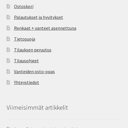
Ostoskori
Palautukset ja hyvitykset
Renkaat + vanteet asennettuna
Tietosuoja
Tilauksen peruutus
Tilausohjeet
Vanteiden osto-opas
Yhteystiedot
Viimeisimmät artikkelit