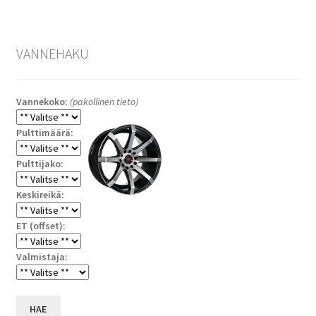
VANNEHAKU
Vannekoko:
(pakollinen tieto)
Pulttimäärä:
Pulttijako:
Keskireikä:
ET (offset):
Valmistaja:
HAE