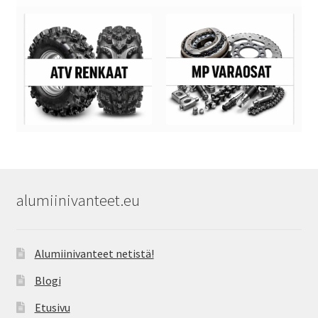
alumiinivanteet.eu
Alumiinivanteet netistä!
Blogi
Etusivu