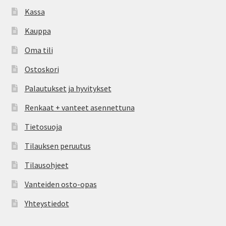
Kassa
Kauppa
Oma tili
Ostoskori
Palautukset ja hyvitykset
Renkaat + vanteet asennettuna
Tietosuoja
Tilauksen peruutus
Tilausohjeet
Vanteiden osto-opas
Yhteystiedot