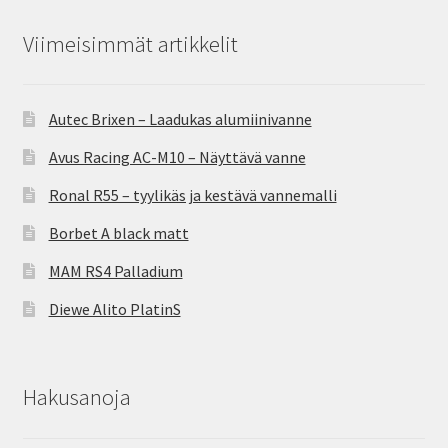
Viimeisimmät artikkelit
Autec Brixen – Laadukas alumiinivanne
Avus Racing AC-M10 – Näyttävä vanne
Ronal R55 – tyylikäs ja kestävä vannemalli
Borbet A black matt
MAM RS4 Palladium
Diewe Alito PlatinS
Hakusanoja