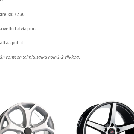
ireikä: 72.30
 sovellu talviajoon
sältää pultit
n vanteen toimitusaika noin 1-2 viikkoa.