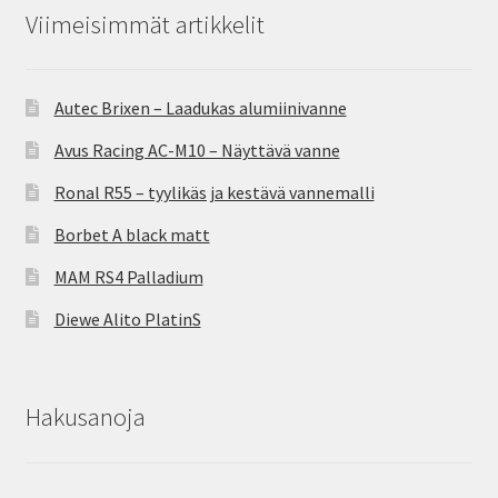
Viimeisimmät artikkelit
Autec Brixen – Laadukas alumiinivanne
Avus Racing AC-M10 – Näyttävä vanne
Ronal R55 – tyylikäs ja kestävä vannemalli
Borbet A black matt
MAM RS4 Palladium
Diewe Alito PlatinS
Hakusanoja