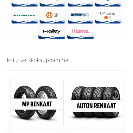
Muut verkkokauppamme