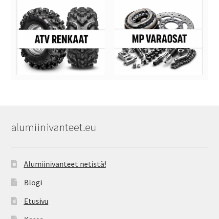
alumiinivanteet.eu
Alumiinivanteet netistä!
Blogi
Etusivu