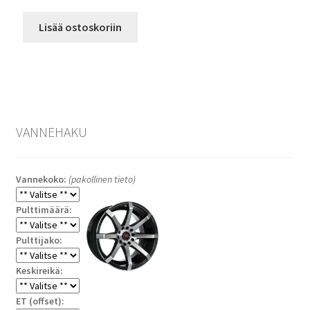
Lisää ostoskoriin
VANNEHAKU
Vannekoko:
(pakollinen tieto)
Pulttimäärä:
Pulttijako:
Keskireikä:
ET (offset):