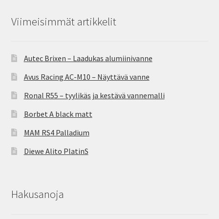
Viimeisimmät artikkelit
Autec Brixen – Laadukas alumiinivanne
Avus Racing AC-M10 – Näyttävä vanne
Ronal R55 – tyylikäs ja kestävä vannemalli
Borbet A black matt
MAM RS4 Palladium
Diewe Alito PlatinS
Hakusanoja