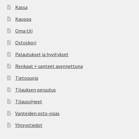
Kassa
Kauppa
Oma tili
Ostoskori
Palautukset ja hyvitykset
Renkaat + vanteet asennettuna
Tietosuoja
Tilauksen peruutus
Tilausohjeet
Vanteiden osto-opas
Yhteystiedot