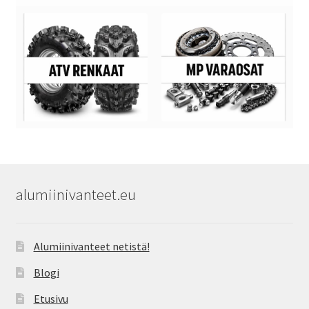
alumiinivanteet.eu
Alumiinivanteet netistä!
Blogi
Etusivu