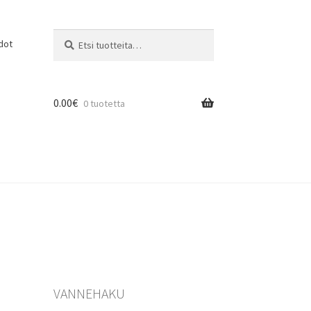
Etsi:
Haku
dot
0.00
€
0 tuotetta
VANNEHAKU