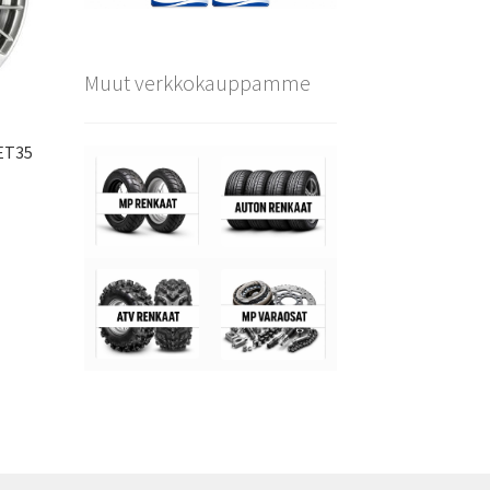
Muut verkkokauppamme
ET35