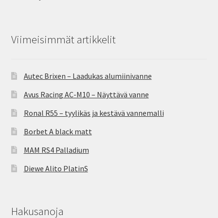
Viimeisimmät artikkelit
Autec Brixen – Laadukas alumiinivanne
Avus Racing AC-M10 – Näyttävä vanne
Ronal R55 – tyylikäs ja kestävä vannemalli
Borbet A black matt
MAM RS4 Palladium
Diewe Alito PlatinS
Hakusanoja