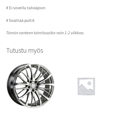
# Ei sovellu talviajoon
# Sisältää pultit
Tämän vanteen toimitusaika noin 1-2 viikkoa.
Tutustu myös