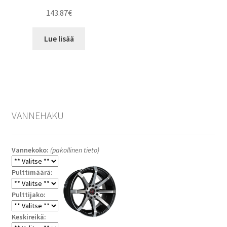
143.87
€
Lue lisää
VANNEHAKU
Vannekoko:
(pakollinen tieto)
Pulttimäärä:
Pulttijako:
Keskireikä: