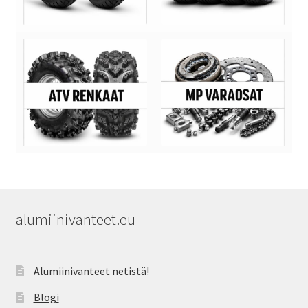
alumiinivanteet.eu
Alumiinivanteet netistä!
Blogi