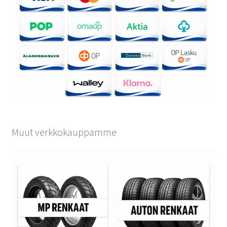
Muut verkkokauppamme