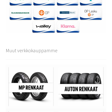
Muut verkkokauppamme