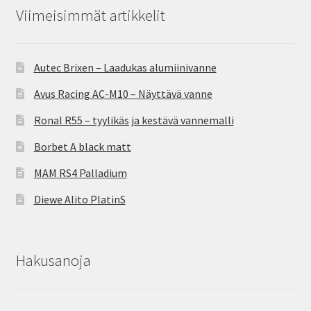
Viimeisimmät artikkelit
Autec Brixen – Laadukas alumiinivanne
Avus Racing AC-M10 – Näyttävä vanne
Ronal R55 – tyylikäs ja kestävä vannemalli
Borbet A black matt
MAM RS4 Palladium
Diewe Alito PlatinS
Hakusanoja