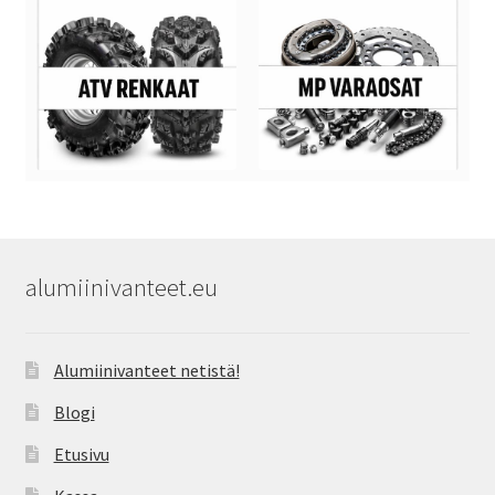
alumiinivanteet.eu
Alumiinivanteet netistä!
Blogi
Etusivu