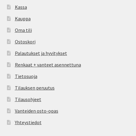
Kassa
Kauppa
Oma tili
Ostoskori
Palautukset ja hyvitykset
Renkaat + vanteet asennettuna
Tietosuoja
Tilauksen peruutus
Tilausohjeet
Vanteiden osto-opas
Yhteystiedot