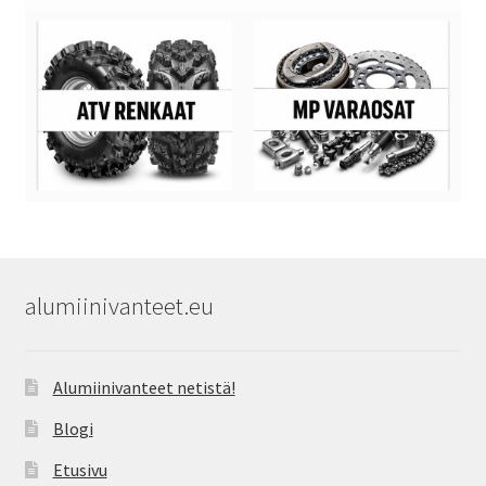
alumiinivanteet.eu
Alumiinivanteet netistä!
Blogi
Etusivu