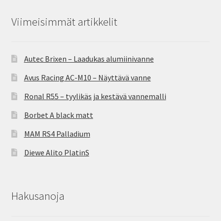
Viimeisimmät artikkelit
Autec Brixen – Laadukas alumiinivanne
Avus Racing AC-M10 – Näyttävä vanne
Ronal R55 – tyylikäs ja kestävä vannemalli
Borbet A black matt
MAM RS4 Palladium
Diewe Alito PlatinS
Hakusanoja