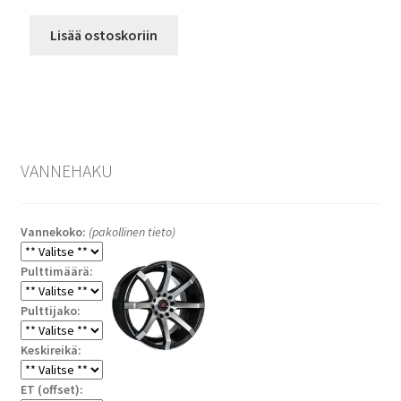
Lisää ostoskoriin
VANNEHAKU
Vannekoko:
(pakollinen tieto)
Pulttimäärä:
Pulttijako:
Keskireikä:
ET (offset):