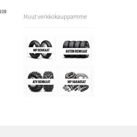
108
Muut verkkokauppamme