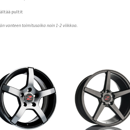
sältää pultit
n vanteen toimitusaika noin 1-2 viikkoa.