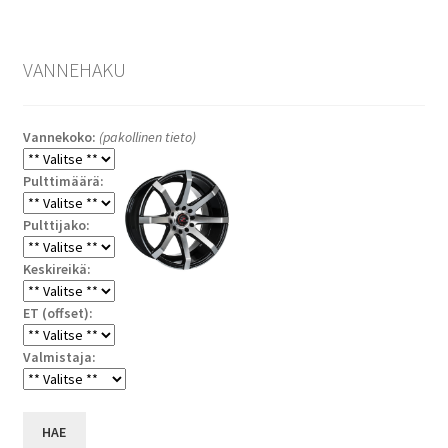
VANNEHAKU
Vannekoko:
(pakollinen tieto)
Pulttimäärä:
Pulttijako:
Keskireikä:
ET (offset):
Valmistaja:
HAE