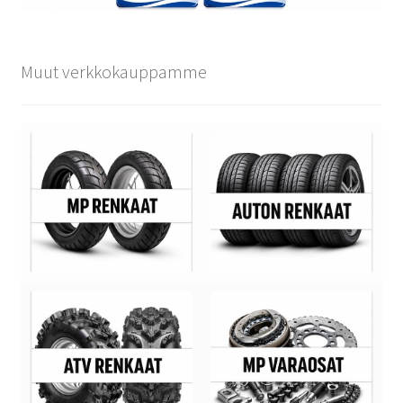
Muut verkkokauppamme