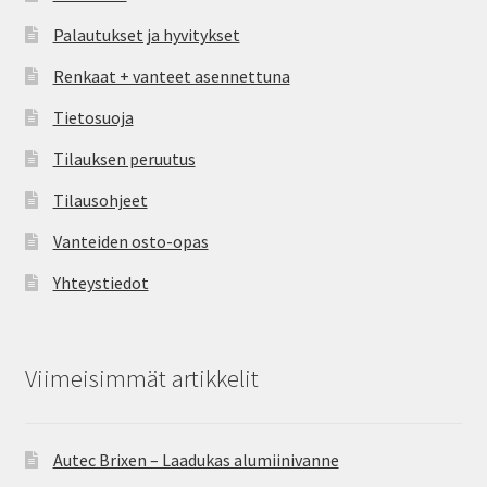
Palautukset ja hyvitykset
Renkaat + vanteet asennettuna
Tietosuoja
Tilauksen peruutus
Tilausohjeet
Vanteiden osto-opas
Yhteystiedot
Viimeisimmät artikkelit
Autec Brixen – Laadukas alumiinivanne