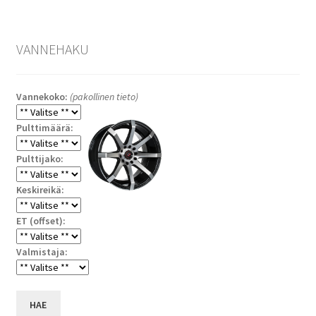
VANNEHAKU
Vannekoko:
(pakollinen tieto)
Pulttimäärä:
Pulttijako:
Keskireikä:
ET (offset):
Valmistaja:
HAE