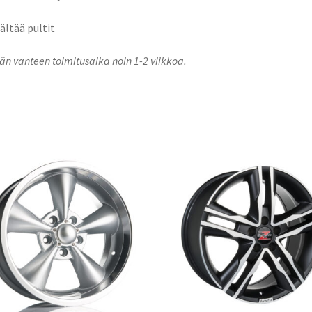
sältää pultit
n vanteen toimitusaika noin 1-2 viikkoa.