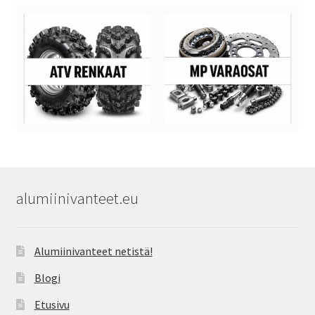
alumiinivanteet.eu
Alumiinivanteet netistä!
Blogi
Etusivu