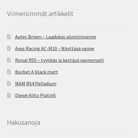
Viimeisimmät artikkelit
Autec Brixen – Laadukas alumiinivanne
Avus Racing AC-M10 – Näyttävä vanne
Ronal R55 – tyylikäs ja kestävä vannemalli
Borbet A black matt
MAM RS4 Palladium
Diewe Alito PlatinS
Hakusanoja