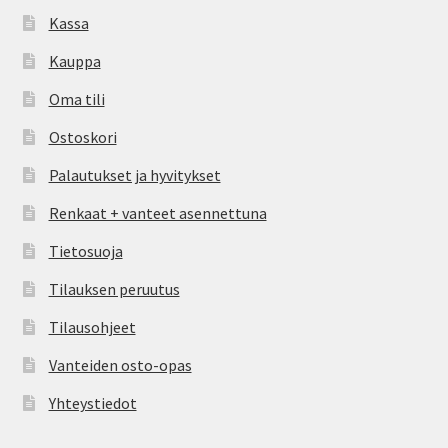
Kassa
Kauppa
Oma tili
Ostoskori
Palautukset ja hyvitykset
Renkaat + vanteet asennettuna
Tietosuoja
Tilauksen peruutus
Tilausohjeet
Vanteiden osto-opas
Yhteystiedot