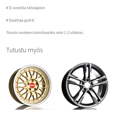
# Ei sovellu talviajoon
# Sisältää pultit
Tämän vanteen toimitusaika noin 1-2 viikkoa.
Tutustu myös