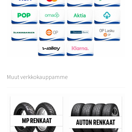
Muut verkkokauppamme