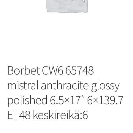
Borbet CW6 65748
mistral anthracite glossy
polished 6.5×17″ 6×139.7
ET48 keskireikä:6