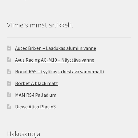
Viimeisimmät artikkelit
Autec Brixen – Laadukas alumiinivanne
Avus Racing AC-M10 – Näyttävä vanne
Ronal R55 – tyylikäs ja kestävä vannemalli
Borbet A black matt
MAM RS4 Palladium
Diewe Alito PlatinS
Hakusanoja