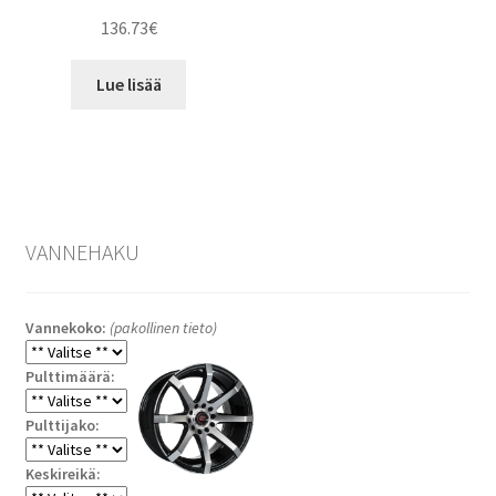
136.73
€
Lue lisää
VANNEHAKU
Vannekoko:
(pakollinen tieto)
Pulttimäärä:
Pulttijako:
Keskireikä: