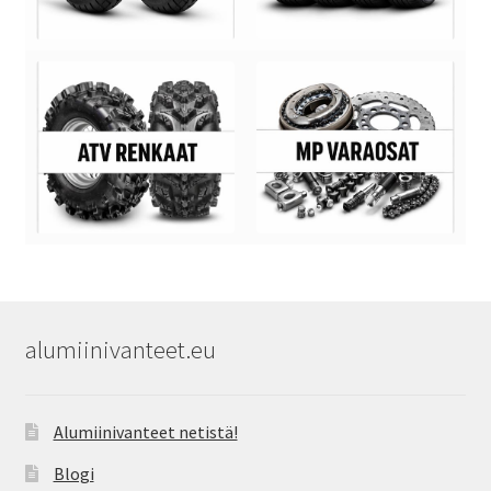
alumiinivanteet.eu
Alumiinivanteet netistä!
Blogi