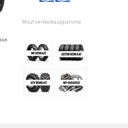
Muut verkkokauppamme
lish