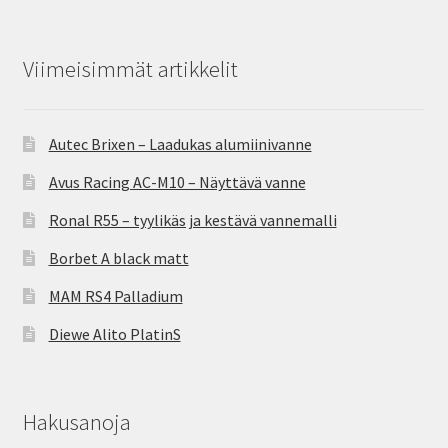
Viimeisimmät artikkelit
Autec Brixen – Laadukas alumiinivanne
Avus Racing AC-M10 – Näyttävä vanne
Ronal R55 – tyylikäs ja kestävä vannemalli
Borbet A black matt
MAM RS4 Palladium
Diewe Alito PlatinS
Hakusanoja