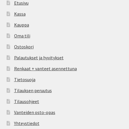
Etusivu
Kassa
Kauppa
Oma tili
Ostoskori
Palautukset ja hyvitykset
Renkaat + vanteet asennettuna
Tietosuoja
Tilauksen peruutus
Tilausohjeet
Vanteiden osto-opas
Yhteystiedot