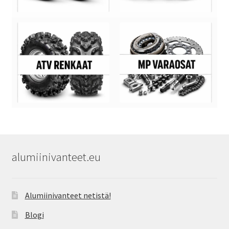
alumiinivanteet.eu
Alumiinivanteet netistä!
Blogi