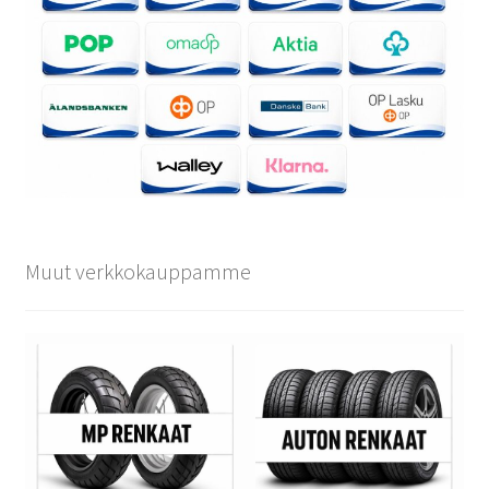
Muut verkkokauppamme