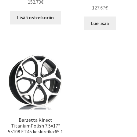
152.73
€
127.67
€
Lisää ostoskoriin
Lue lisää
Barzetta Kinect
TitaniumPolish 7.5×17″
5×108 ET45 keskireikä:65.1