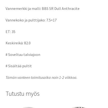
Vannemerkki ja malli: BBS SR Dull Anthracite
Vannekoko ja pulttijako: 7.5×17
ET: 35
Keskireikä: 82.0
# Soveltuu talviajoon
# Sisältää pultit
Tämän vanteen toimitusaika noin 1-2 viikkoa.
Tutustu myös