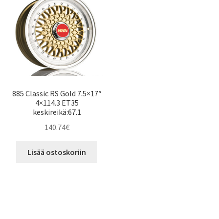
885 Classic RS Gold 7.5×17″
4×114.3 ET35
keskireikä:67.1
140.74
€
Lisää ostoskoriin