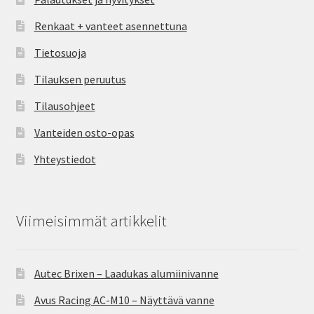
Renkaat + vanteet asennettuna
Tietosuoja
Tilauksen peruutus
Tilausohjeet
Vanteiden osto-opas
Yhteystiedot
Viimeisimmät artikkelit
Autec Brixen – Laadukas alumiinivanne
Avus Racing AC-M10 – Näyttävä vanne