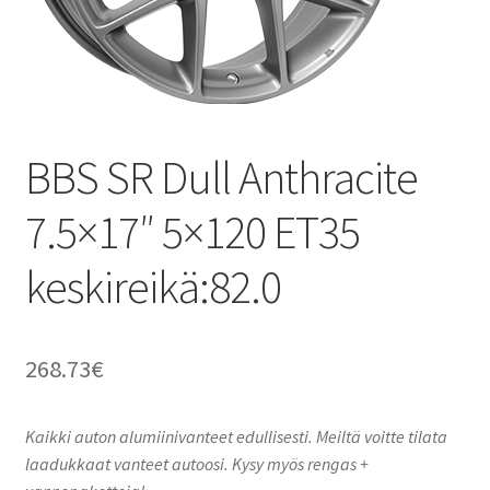
BBS SR Dull Anthracite
7.5×17″ 5×120 ET35
keskireikä:82.0
268.73
€
Kaikki auton alumiinivanteet edullisesti. Meiltä voitte tilata
laadukkaat vanteet autoosi. Kysy myös rengas +