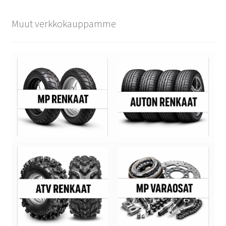
Muut verkkokauppamme