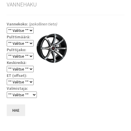
VANNEHAKU
Vannekoko:
(pakollinen tieto)
Pulttimäärä:
Pulttijako:
Keskireikä:
ET (offset):
Valmistaja:
HAE