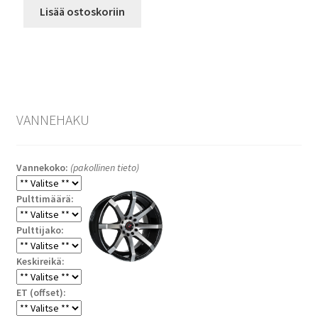
Lisää ostoskoriin
VANNEHAKU
Vannekoko:
(pakollinen tieto)
Pulttimäärä:
Pulttijako:
Keskireikä:
ET (offset):