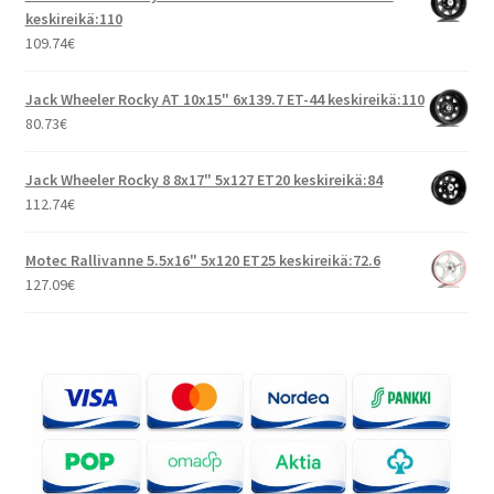
keskireikä:110
109.74
€
Jack Wheeler Rocky AT 10x15" 6x139.7 ET-44 keskireikä:110
80.73
€
Jack Wheeler Rocky 8 8x17" 5x127 ET20 keskireikä:84
112.74
€
Motec Rallivanne 5.5x16" 5x120 ET25 keskireikä:72.6
127.09
€