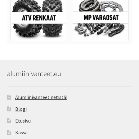
alumiinivanteet.eu
Alumiinivanteet netistä!
Blogi
Etusivu
Kassa