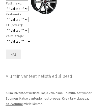
Pulttijako:
Keskireikä:
ET (offset):
Valmistaja:
HAE
Alumiinivanteet netistä edullisesti
Alumiinivanteet netistä, laaja valikoima. Toimitukset ympäri
Suomen. Katso vanteiden
osto-opas
. Kysy tarvittaessa,
neuvomme
mielellämme.