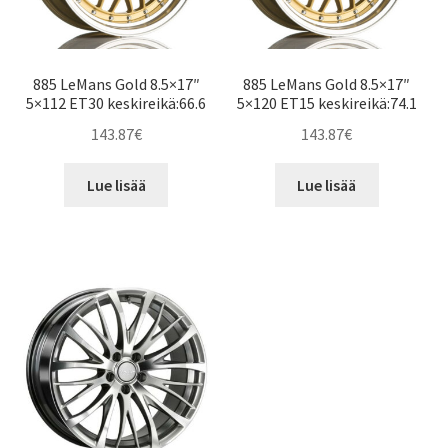
885 LeMans Gold 8.5×17″
885 LeMans Gold 8.5×17″
5×112 ET30 keskireikä:66.6
5×120 ET15 keskireikä:74.1
143.87
€
143.87
€
Lue lisää
Lue lisää