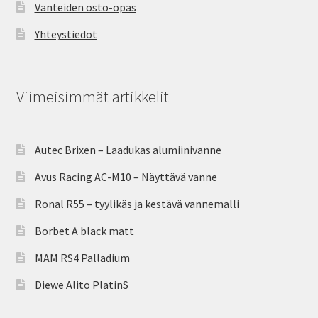
Vanteiden osto-opas
Yhteystiedot
Viimeisimmät artikkelit
Autec Brixen – Laadukas alumiinivanne
Avus Racing AC-M10 – Näyttävä vanne
Ronal R55 – tyylikäs ja kestävä vannemalli
Borbet A black matt
MAM RS4 Palladium
Diewe Alito PlatinS