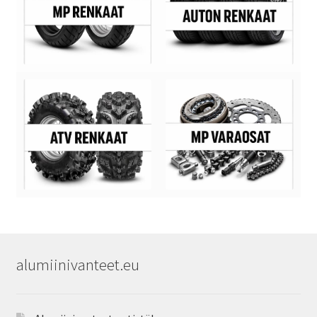
alumiinivanteet.eu