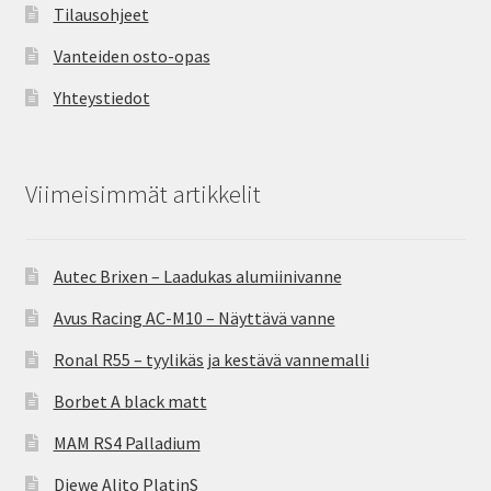
Tilausohjeet
Vanteiden osto-opas
Yhteystiedot
Viimeisimmät artikkelit
Autec Brixen – Laadukas alumiinivanne
Avus Racing AC-M10 – Näyttävä vanne
Ronal R55 – tyylikäs ja kestävä vannemalli
Borbet A black matt
MAM RS4 Palladium
Diewe Alito PlatinS