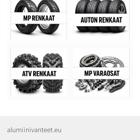
alumiinivanteet.eu