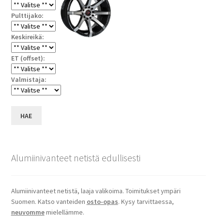
Pulttijako:
Keskireikä:
ET (offset):
Valmistaja:
HAE
Alumiinivanteet netistä edullisesti
Alumiinivanteet netistä, laaja valikoima. Toimitukset ympäri
Suomen. Katso vanteiden
osto-opas
. Kysy tarvittaessa,
neuvomme
mielellämme.