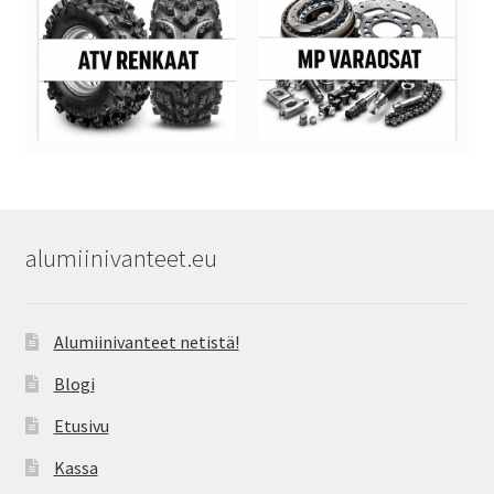
alumiinivanteet.eu
Alumiinivanteet netistä!
Blogi
Etusivu
Kassa