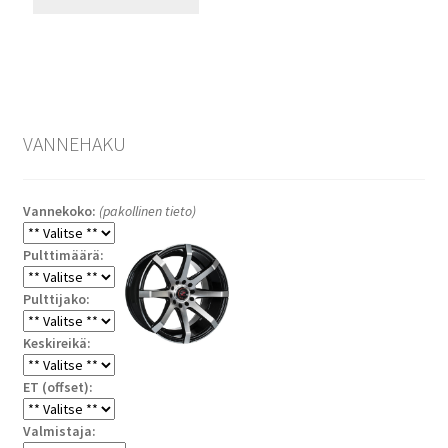
VANNEHAKU
Vannekoko:
(pakollinen tieto)
Pulttimäärä:
Pulttijako:
Keskireikä:
ET (offset):
Valmistaja: