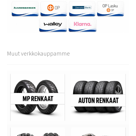
Muut verkkokauppamme