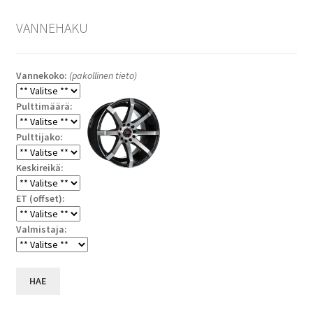
VANNEHAKU
Vannekoko:
(pakollinen tieto)
Pulttimäärä:
Pulttijako:
Keskireikä:
ET (offset):
Valmistaja:
HAE