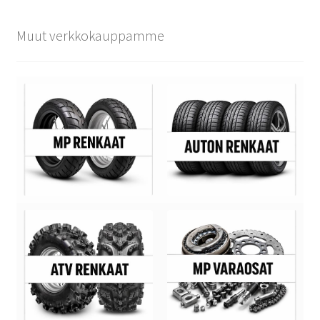
Muut verkkokauppamme