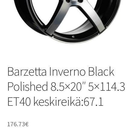
Barzetta Inverno Black
Polished 8.5×20″ 5×114.3
ET40 keskireikä:67.1
176.73
€