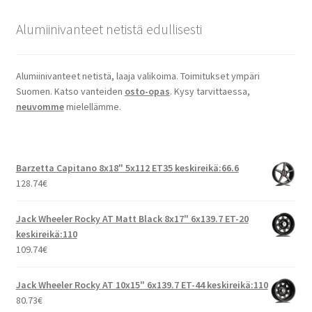
Alumiinivanteet netistä edullisesti
Alumiinivanteet netistä, laaja valikoima. Toimitukset ympäri
Suomen. Katso vanteiden
osto-opas
. Kysy tarvittaessa,
neuvomme
mielellämme.
Barzetta Capitano 8x18" 5x112 ET35 keskireikä:66.6
128.74
€
Jack Wheeler Rocky AT Matt Black 8x17" 6x139.7 ET-20
keskireikä:110
109.74
€
Jack Wheeler Rocky AT 10x15" 6x139.7 ET-44 keskireikä:110
80.73
€