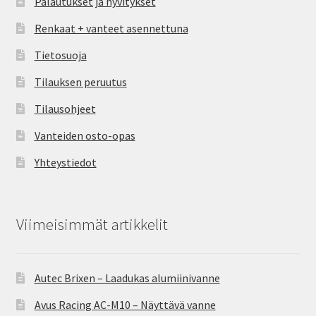
Palautukset ja hyvitykset
Renkaat + vanteet asennettuna
Tietosuoja
Tilauksen peruutus
Tilausohjeet
Vanteiden osto-opas
Yhteystiedot
Viimeisimmät artikkelit
Autec Brixen – Laadukas alumiinivanne
Avus Racing AC-M10 – Näyttävä vanne