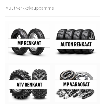
Muut verkkokauppamme