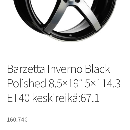
Barzetta Inverno Black
Polished 8.5×19″ 5×114.3
ET40 keskireikä:67.1
160.74
€