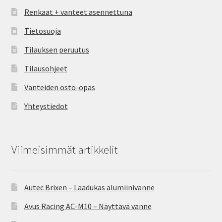
Renkaat + vanteet asennettuna
Tietosuoja
Tilauksen peruutus
Tilausohjeet
Vanteiden osto-opas
Yhteystiedot
Viimeisimmät artikkelit
Autec Brixen – Laadukas alumiinivanne
Avus Racing AC-M10 – Näyttävä vanne