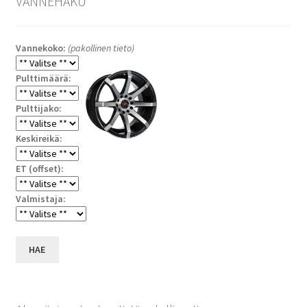
VANNEHAKU
Vannekoko:
(pakollinen tieto)
Pulttimäärä:
Pulttijako:
Keskireikä:
ET (offset):
Valmistaja:
HAE