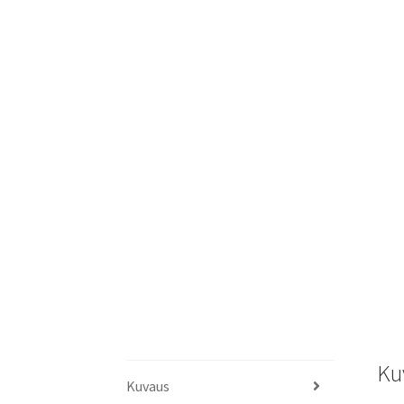
Ku
Kuvaus