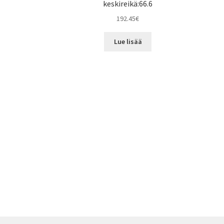
keskireikä:66.6
192.45
€
Lue lisää