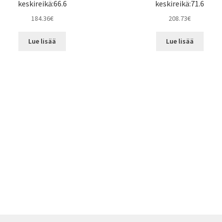
keskireikä:66.6
keskireikä:71.6
184.36
€
208.73
€
Lue lisää
Lue lisää