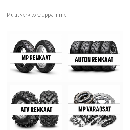
Muut verkkokauppamme