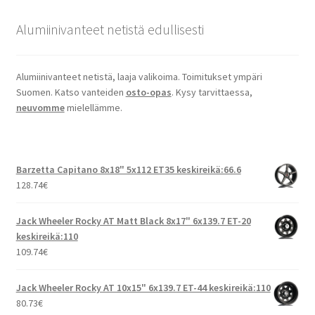
Alumiinivanteet netistä edullisesti
Alumiinivanteet netistä, laaja valikoima. Toimitukset ympäri
Suomen. Katso vanteiden
osto-opas
. Kysy tarvittaessa,
neuvomme
mielellämme.
Barzetta Capitano 8x18" 5x112 ET35 keskireikä:66.6
128.74
€
Jack Wheeler Rocky AT Matt Black 8x17" 6x139.7 ET-20
keskireikä:110
109.74
€
Jack Wheeler Rocky AT 10x15" 6x139.7 ET-44 keskireikä:110
80.73
€