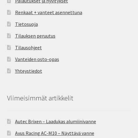
Palautukset ja hyvitykset
Renkaat + vanteet asennettuna
Tietosuoja
Tilauksen peruutus
Tilausohjeet
Vanteiden osto-opas
Yhteystiedot
Viimeisimmät artikkelit
Autec Brixen – Laadukas alumiinivanne
Avus Racing AC-M10 – Näyttävä vanne