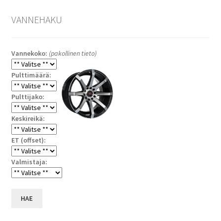
VANNEHAKU
Vannekoko:
(pakollinen tieto)
Pulttimäärä:
Pulttijako:
Keskireikä:
ET (offset):
Valmistaja:
HAE