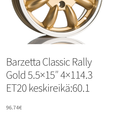
Barzetta Classic Rally
Gold 5.5×15″ 4×114.3
ET20 keskireikä:60.1
96.74
€