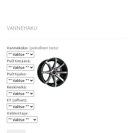
VANNEHAKU
Vannekoko:
(pakollinen tieto)
Pulttimäärä:
Pulttijako:
Keskireikä:
ET (offset):
Valmistaja: