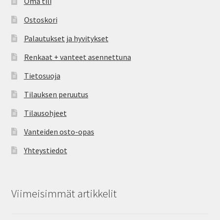
Oma tili
Ostoskori
Palautukset ja hyvitykset
Renkaat + vanteet asennettuna
Tietosuoja
Tilauksen peruutus
Tilausohjeet
Vanteiden osto-opas
Yhteystiedot
Viimeisimmät artikkelit