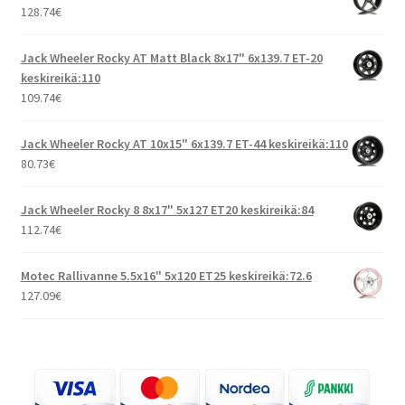
128.74
€
Jack Wheeler Rocky AT Matt Black 8x17" 6x139.7 ET-20
keskireikä:110
109.74
€
Jack Wheeler Rocky AT 10x15" 6x139.7 ET-44 keskireikä:110
80.73
€
Jack Wheeler Rocky 8 8x17" 5x127 ET20 keskireikä:84
112.74
€
Motec Rallivanne 5.5x16" 5x120 ET25 keskireikä:72.6
127.09
€