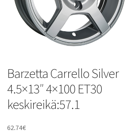
Barzetta Carrello Silver
4.5×13″ 4×100 ET30
keskireikä:57.1
62.74
€