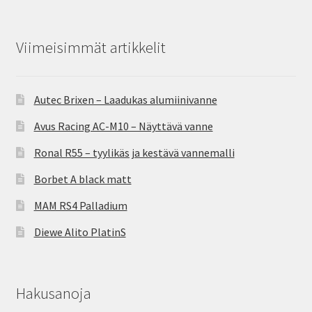
Viimeisimmät artikkelit
Autec Brixen – Laadukas alumiinivanne
Avus Racing AC-M10 – Näyttävä vanne
Ronal R55 – tyylikäs ja kestävä vannemalli
Borbet A black matt
MAM RS4 Palladium
Diewe Alito PlatinS
Hakusanoja