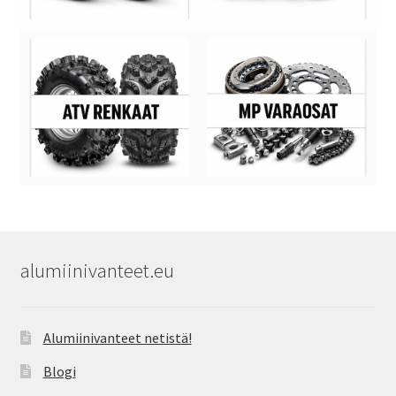
alumiinivanteet.eu
Alumiinivanteet netistä!
Blogi