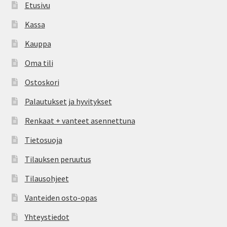
Etusivu
Kassa
Kauppa
Oma tili
Ostoskori
Palautukset ja hyvitykset
Renkaat + vanteet asennettuna
Tietosuoja
Tilauksen peruutus
Tilausohjeet
Vanteiden osto-opas
Yhteystiedot