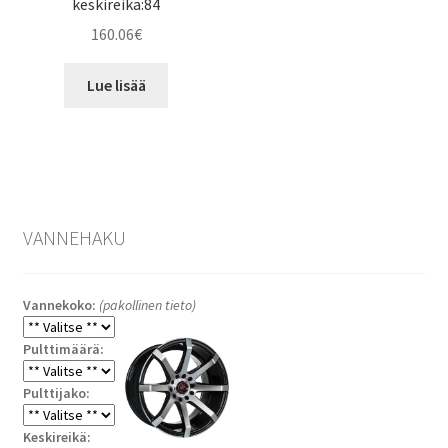
keskireikä:84
160.06
€
Lue lisää
VANNEHAKU
Vannekoko:
(pakollinen tieto)
Pulttimäärä:
Pulttijako:
Keskireikä: