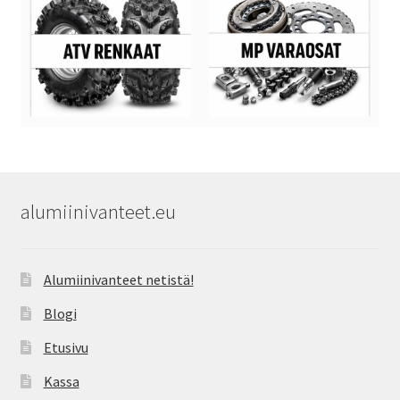
alumiinivanteet.eu
Alumiinivanteet netistä!
Blogi
Etusivu
Kassa