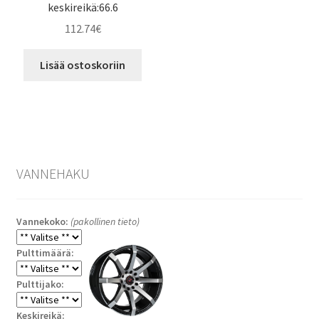
keskireikä:66.6
112.74
€
Lisää ostoskoriin
VANNEHAKU
Vannekoko:
(pakollinen tieto)
Pulttimäärä:
Pulttijako:
Keskireikä: