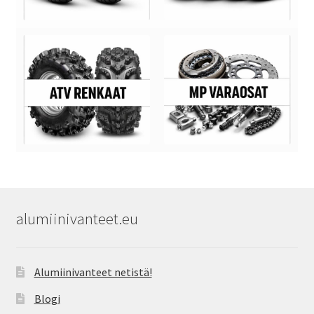
alumiinivanteet.eu
Alumiinivanteet netistä!
Blogi