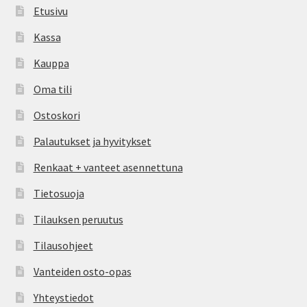
Etusivu
Kassa
Kauppa
Oma tili
Ostoskori
Palautukset ja hyvitykset
Renkaat + vanteet asennettuna
Tietosuoja
Tilauksen peruutus
Tilausohjeet
Vanteiden osto-opas
Yhteystiedot