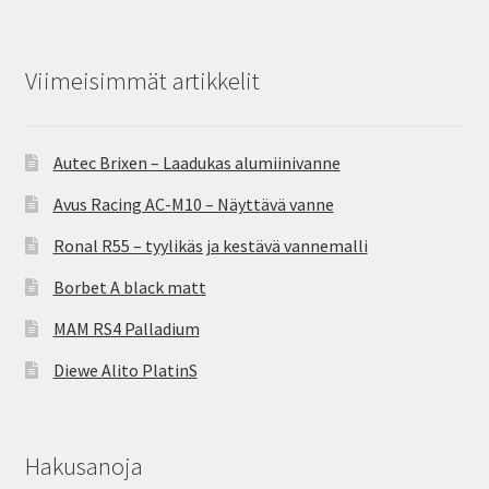
Viimeisimmät artikkelit
Autec Brixen – Laadukas alumiinivanne
Avus Racing AC-M10 – Näyttävä vanne
Ronal R55 – tyylikäs ja kestävä vannemalli
Borbet A black matt
MAM RS4 Palladium
Diewe Alito PlatinS
Hakusanoja