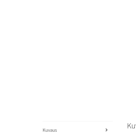
Ku
Kuvaus