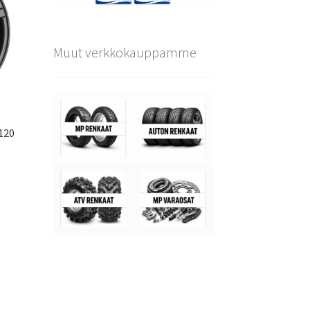
Muut verkkokauppamme
120