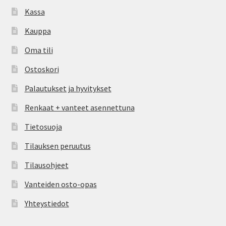
Kassa
Kauppa
Oma tili
Ostoskori
Palautukset ja hyvitykset
Renkaat + vanteet asennettuna
Tietosuoja
Tilauksen peruutus
Tilausohjeet
Vanteiden osto-opas
Yhteystiedot