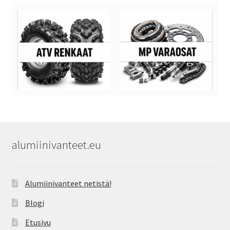
alumiinivanteet.eu
Alumiinivanteet netistä!
Blogi
Etusivu