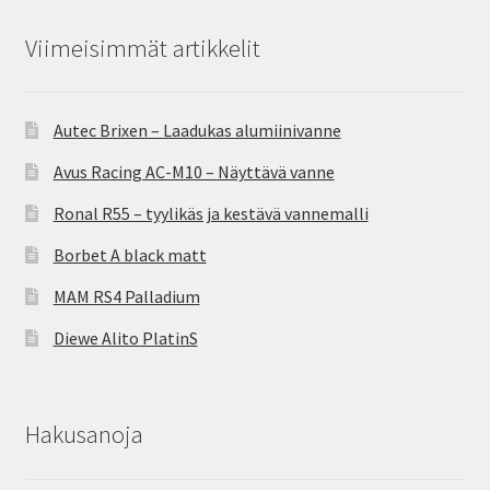
Viimeisimmät artikkelit
Autec Brixen – Laadukas alumiinivanne
Avus Racing AC-M10 – Näyttävä vanne
Ronal R55 – tyylikäs ja kestävä vannemalli
Borbet A black matt
MAM RS4 Palladium
Diewe Alito PlatinS
Hakusanoja