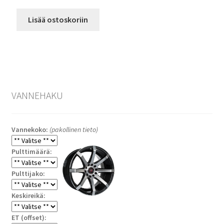
Lisää ostoskoriin
VANNEHAKU
Vannekoko:
(pakollinen tieto)
Pulttimäärä:
Pulttijako:
Keskireikä:
ET (offset):