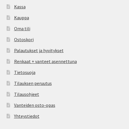
Kassa
Kauppa
Oma tili
Ostoskori
Palautukset ja hyvitykset
Renkaat + vanteet asennettuna
Tietosuoja
Tilauksen peruutus
Tilausohjeet
Vanteiden osto-opas
Yhteystiedot