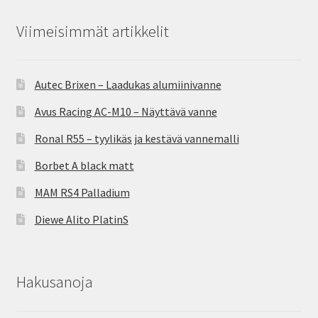
Viimeisimmät artikkelit
Autec Brixen – Laadukas alumiinivanne
Avus Racing AC-M10 – Näyttävä vanne
Ronal R55 – tyylikäs ja kestävä vannemalli
Borbet A black matt
MAM RS4 Palladium
Diewe Alito PlatinS
Hakusanoja