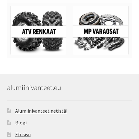
alumiinivanteet.eu
Alumiinivanteet netistä!
Blogi
Etusivu