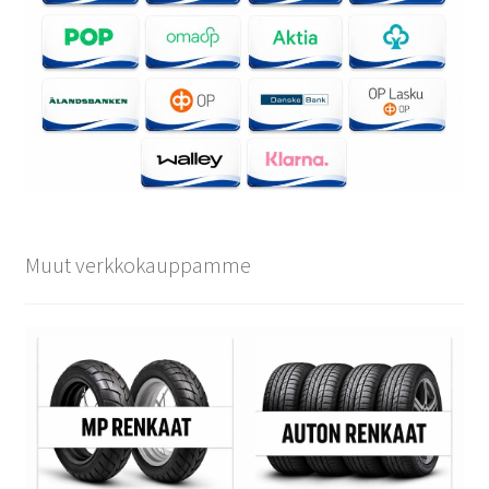
Muut verkkokauppamme