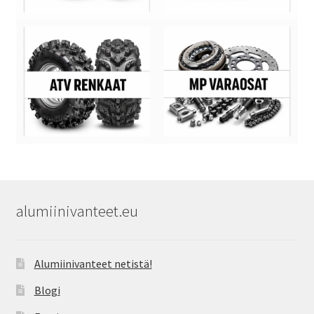
alumiinivanteet.eu
Alumiinivanteet netistä!
Blogi