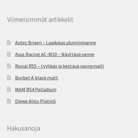
Viimeisimmät artikkelit
Autec Brixen – Laadukas alumiinivanne
Avus Racing AC-M10 – Näyttävä vanne
Ronal R55 – tyylikäs ja kestävä vannemalli
Borbet A black matt
MAM RS4 Palladium
Diewe Alito PlatinS
Hakusanoja