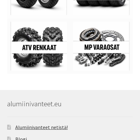
alumiinivanteet.eu
Alumiinivanteet netistä!
Blogi