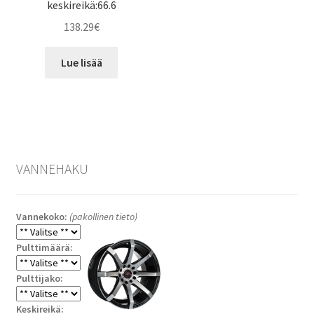
keskireikä:66.6
138.29
€
Lue lisää
VANNEHAKU
Vannekoko:
(pakollinen tieto)
Pulttimäärä:
Pulttijako:
Keskireikä: