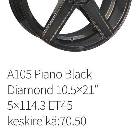
A105 Piano Black
Diamond 10.5×21″
5×114.3 ET45
keskireikä:70.50