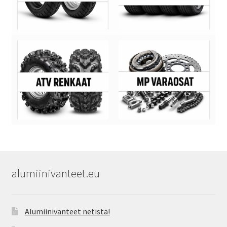
alumiinivanteet.eu
Alumiinivanteet netistä!