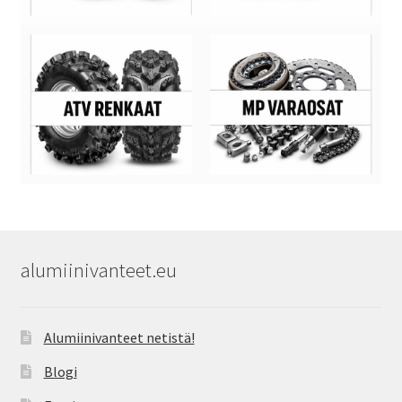
alumiinivanteet.eu
Alumiinivanteet netistä!
Blogi