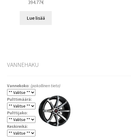
394.77
€
Lue lisää
VANNEHAKU
Vannekoko:
(pakollinen tieto)
Pulttimäärä:
Pulttijako:
Keskireikä: