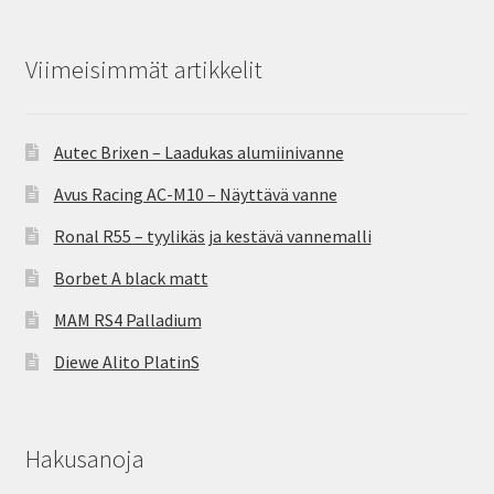
Viimeisimmät artikkelit
Autec Brixen – Laadukas alumiinivanne
Avus Racing AC-M10 – Näyttävä vanne
Ronal R55 – tyylikäs ja kestävä vannemalli
Borbet A black matt
MAM RS4 Palladium
Diewe Alito PlatinS
Hakusanoja