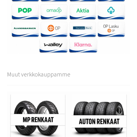
Muut verkkokauppamme