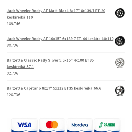
Jack Wheeler Rocky AT Matt Black 8x17" 6x139.7 ET-20
keskireikä:110
109.74
€
Jack Wheeler Rocky AT 10x15" 6x139.7 ET-44 keskireikä:110
80.73
€
Barzetta Classic Rally Silver 5.5x15" 4x100 ET35
keskireikä:57.1
92.73
€
Barzetta Capitano 8x17" 5x112 ET35 keskireikä:66.6
120.73
€