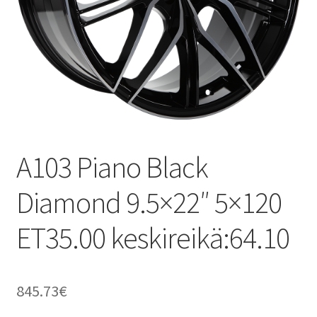
A103 Piano Black
Diamond 9.5×22″ 5×120
ET35.00 keskireikä:64.10
845.73
€