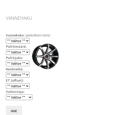
VANNEHAKU
Vannekoko:
(pakollinen tieto)
Pulttimäärä:
Pulttijako:
Keskireikä:
ET (offset):
Valmistaja:
HAE