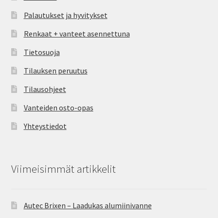
Palautukset ja hyvitykset
Renkaat + vanteet asennettuna
Tietosuoja
Tilauksen peruutus
Tilausohjeet
Vanteiden osto-opas
Yhteystiedot
Viimeisimmät artikkelit
Autec Brixen – Laadukas alumiinivanne