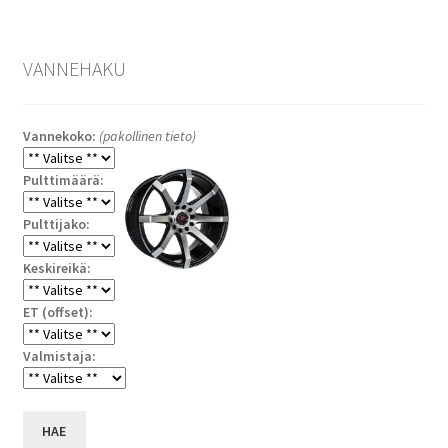
VANNEHAKU
Vannekoko:
(pakollinen tieto)
Pulttimäärä:
Pulttijako:
Keskireikä:
ET (offset):
Valmistaja:
HAE