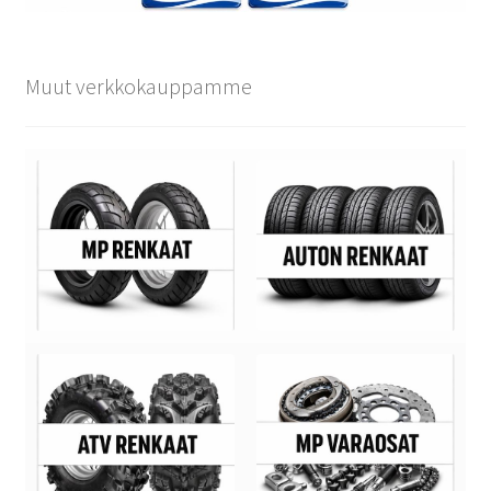
Muut verkkokauppamme