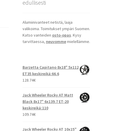
edullisesti
Alumiinivanteet netistä, laaja
valikoima. Toimitukset ympäri Suomen.
Katso vanteiden
osto-opas
. Kysy
tarvittaessa,
neuvomme
mielellämme.
Barzetta Capitano 8x18" 5x112
ET35 keskireikä:66.6
128.74
€
Jack Wheeler Rocky AT Matt
Black 8x17" 6x139.7 ET-20
keskireikä:110
109.74
€
Jack Wheeler Rocky AT 10x15"