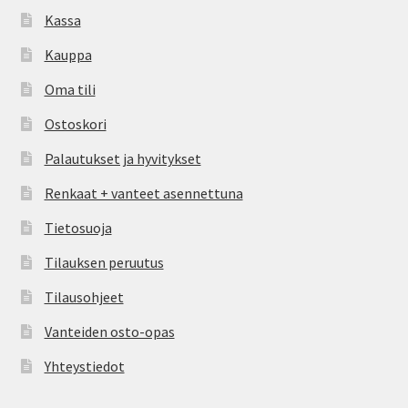
Kassa
Kauppa
Oma tili
Ostoskori
Palautukset ja hyvitykset
Renkaat + vanteet asennettuna
Tietosuoja
Tilauksen peruutus
Tilausohjeet
Vanteiden osto-opas
Yhteystiedot