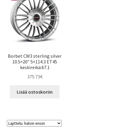
Borbet CW3 sterling silver
10.5×20″ 5×114.3 ET45
keskireikä:67.1
375.73
€
Lisää ostoskoriin