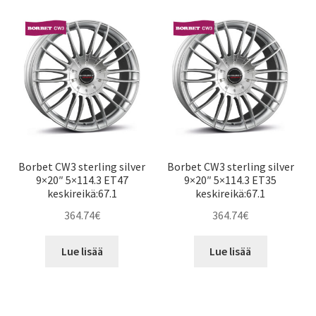
Borbet CW3 sterling silver
Borbet CW3 sterling silver
9×20″ 5×114.3 ET47
9×20″ 5×114.3 ET35
keskireikä:67.1
keskireikä:67.1
364.74
€
364.74
€
Lue lisää
Lue lisää