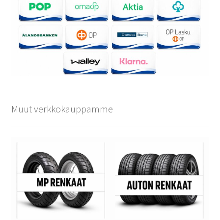
Muut verkkokauppamme