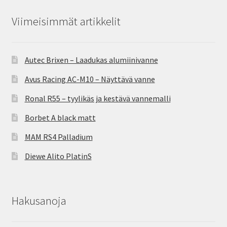
Viimeisimmät artikkelit
Autec Brixen – Laadukas alumiinivanne
Avus Racing AC-M10 – Näyttävä vanne
Ronal R55 – tyylikäs ja kestävä vannemalli
Borbet A black matt
MAM RS4 Palladium
Diewe Alito PlatinS
Hakusanoja