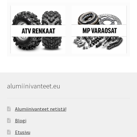
alumiinivanteet.eu
Alumiinivanteet netistä!
Blogi
Etusivu