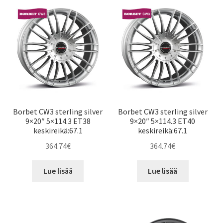
Borbet CW3 sterling silver
Borbet CW3 sterling silver
9×20″ 5×114.3 ET38
9×20″ 5×114.3 ET40
keskireikä:67.1
keskireikä:67.1
364.74
€
364.74
€
Lue lisää
Lue lisää