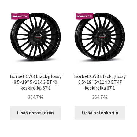
Borbet CW3 black glossy
Borbet CW3 black glossy
8.5×19″ 5×114.3 ET40
8.5×19″ 5×114.3 ET47
keskireikä:67.1
keskireikä:67.1
364.74
€
364.74
€
Lisää ostoskoriin
Lisää ostoskoriin